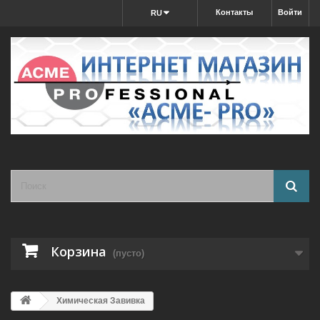
Контакты
Войти
RU
Корзина
(пусто)
Химическая Завивка