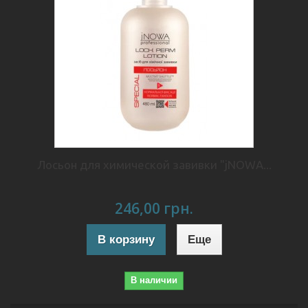
Лосьон для химической завивки "jNOWA...
246,00 грн.
В корзину
Еще
В наличии