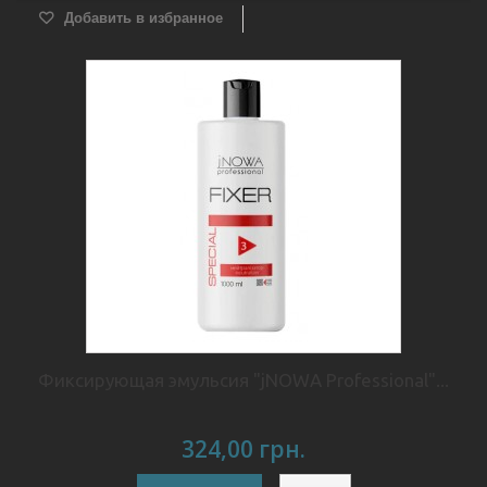
Добавить в избранное
Фиксирующая эмульсия "jNOWA Professional"...
324,00 грн.