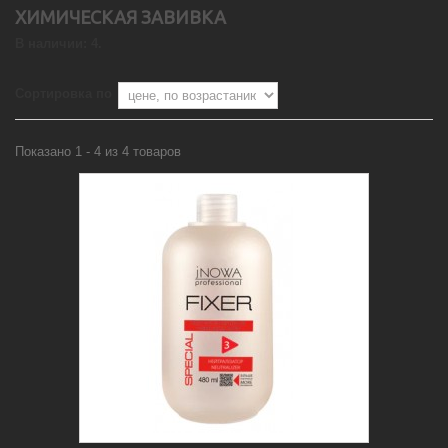
ХИМИЧЕСКАЯ ЗАВИВКА
В наличии: 4.
Сортировка по
Показано 1 - 4 из 4 товаров