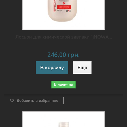
Лосьон для химической завивки "jNOWA...
246,00 грн.
В корзину
Еще
В наличии
Добавить в избранное