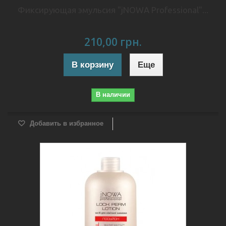
Фиксирующая эмульсия "jNOWA Professional"...
210,00 грн.
В корзину
Еще
В наличии
Добавить в избранное