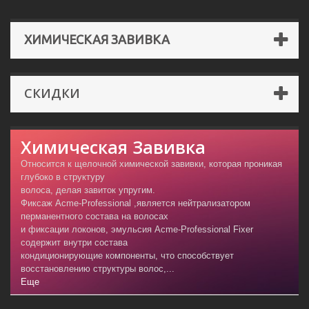
ХИМИЧЕСКАЯ ЗАВИВКА
СКИДКИ
Химическая Завивка
Относится к щелочной химической завивки, которая проникая
глубоко в структуру
волоса, делая завиток упругим.
Фиксаж Acme-Professional ,является нейтрализатором
перманентного состава на волосах
и фиксации локонов, эмульсия Acme-Professional Fixer
содержит внутри состава
кондиционирующие компоненты, что способствует
восстановлению структуры волос,...
Еще