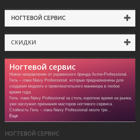
НОГТЕВОЙ СЕРВИС
СКИДКИ
Ногтевой сервис
Новое направление от украинского бренда Acme-Professional.
Гель – лаки Naivy Professional, которые предназначены для
создания модного и привлекательного маникюра в любое
время года.
Гель -лаки Naivy Professional за столь короткое время на рынки,
уже заслужил признания мастеров ногтевого сервиса.
Стойкость Гель – лака Naivy Professional около тре...
Еще
НОГТЕВОЙ СЕРВИС