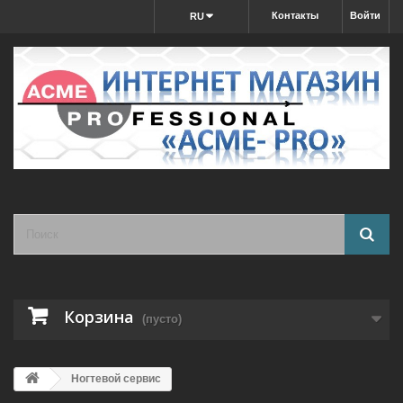
Контакты
Войти
RU
Корзина
(пусто)
Ногтевой сервис