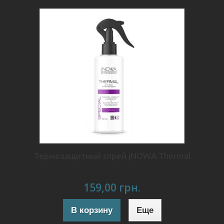
Термозащитный спрей jNOWA Thermal
159,00 грн.
В корзину
Еще