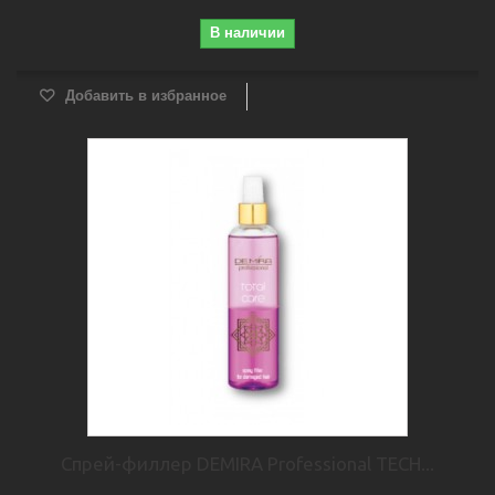
В наличии
Добавить в избранное
Спрей-филлер DEMIRA Professional TECH...