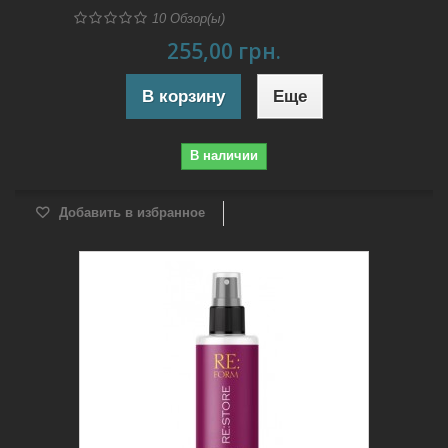
10
Обзор(ы)
255,00 грн.
В корзину
Еще
В наличии
Добавить в избранное