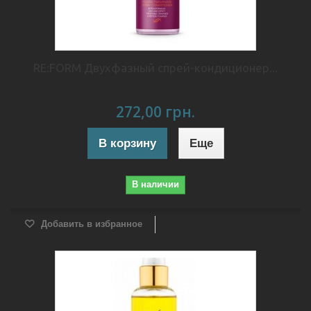
RE:FORM Двухфазный спрей-кондиционер...
272,00 грн.
В корзину
Еще
В наличии
Добавить в избранное