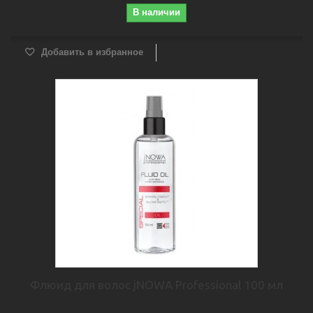
В наличии
Добавить в избранное
Флюид для волос jNOWA Professional 100 мл