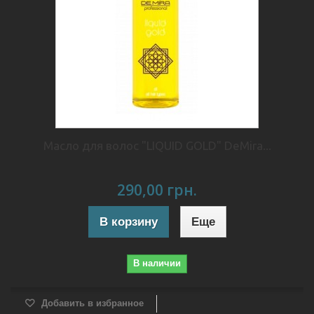
Масло для волос "LIQUID GOLD" DeMira...
290,00 грн.
В корзину
Еще
В наличии
Добавить в избранное