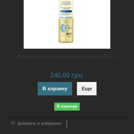
Двухфазный кондиционер-спрей jNOWA...
240,00 грн.
В корзину
Еще
В наличии
Добавить в избранное