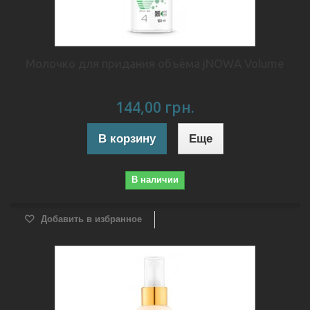
Молочко для придания объёма jNOWA Volume
144,00 грн.
В корзину
Еще
В наличии
Добавить в избранное