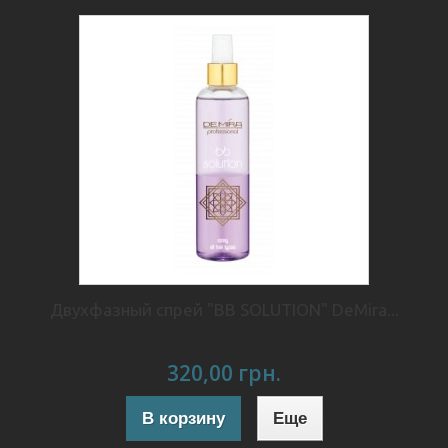
Двухфазный спрей "BB SOLUTION" DeMira...
320,00 грн.
В корзину
Еще