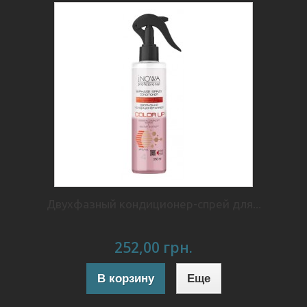
Двухфазный кондиционер-спрей для...
252,00 грн.
В корзину
Еще