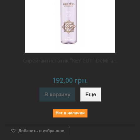
Спрей-антистатик "KEY CUT" DeMira...
192,00 грн.
В корзину
Еще
Нет в наличии
Добавить в избранное