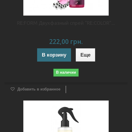
RE:FORM Двухфазный спрей "RE:COLOR"...
222,00 грн.
В корзину
Еще
В наличии
Добавить в избранное