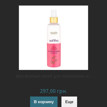
Двухфазный спрей для окрашенных и...
297,00 грн.
В корзину
Еще