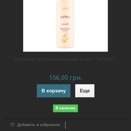
Эмульсия для выпрямления волос "Saflora"...
156,00 грн.
В корзину
Еще
В наличии
Добавить в избранное