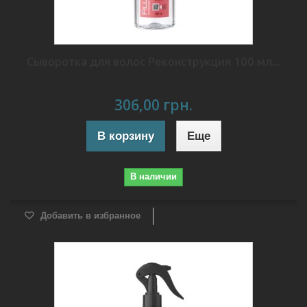
Сыворотка для волос Реконструкция 100 мл...
306,00 грн.
В корзину
Еще
В наличии
Добавить в избранное