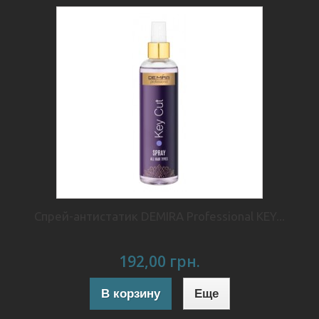
Спрей-антистатик DEMIRA Professional KEY...
192,00 грн.
В корзину
Еще