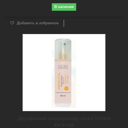
В наличии
Добавить в избранное
Двухфазный кондиционер-спрей jNOWA
Keravital