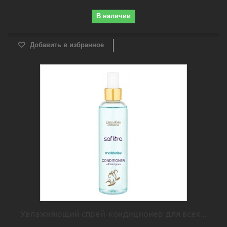
В наличии
Добавить в избранное
Увлажняющий спрей-кондиционер для всех...