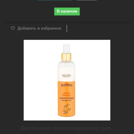
В наличии
Добавить в избранное
Двухфазный спрей-кондиционер для...