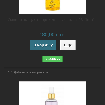
Сыворотка для поврежденных волос "Saflora"...
180,00 грн.
В корзину
Еще
В наличии
Добавить в избранное