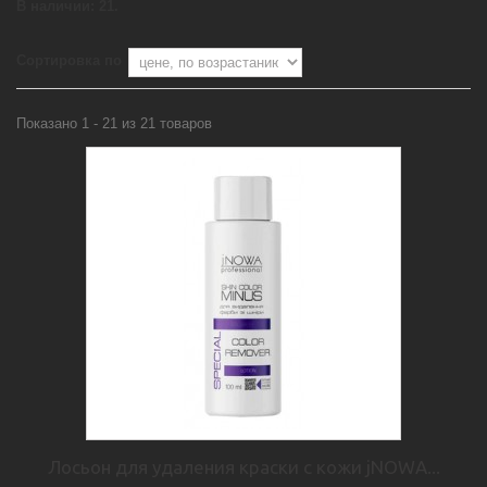
В наличии: 21.
Сортировка по
Показано 1 - 21 из 21 товаров
Лосьон для удаления краски с кожи jNOWA...