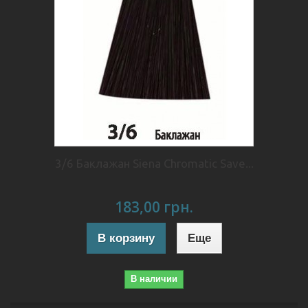
3/6 Баклажан Siena Chromatic Save...
183,00 грн.
В корзину
Еще
В наличии