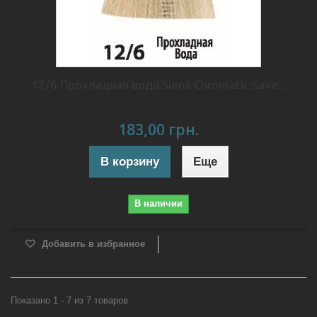
12/6 Прохладная вода Siena Chromatic Save...
183,00 грн.
В корзину
Еще
В наличии
Добавить в избранное
Показано 1 - 7 из 7 товаров