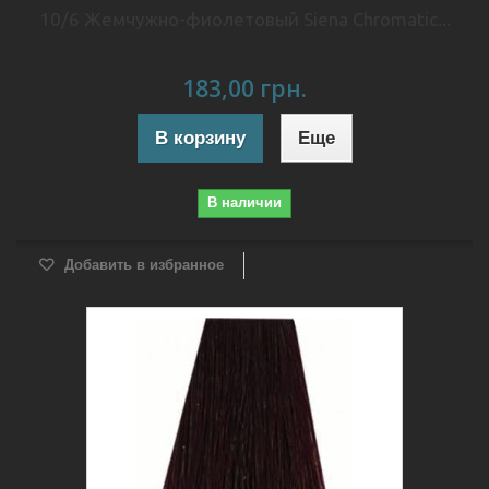
10/6 Жемчужно-фиолетовый Siena Chromatic...
183,00 грн.
В корзину
Еще
В наличии
Добавить в избранное