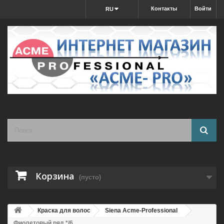
Контакты
Войти
RU
Корзина
(пусто)
Краска для волос
Siena Acme-Professional
Фиолетовый ряд */6