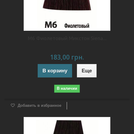
М6 Фиолетовый Микстон Siena...
183,00 грн.
В корзину
Еще
В наличии
Добавить в избранное