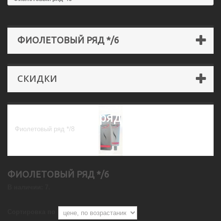
ФИОЛЕТОВЫЙ РЯД */6
СКИДКИ
Фиолетовый ряд */6
Фиолетовый ряд */8
ФИОЛЕТОВЫЙ РЯД */6
В наличии: 7.
Сортировка по