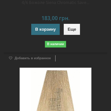
4/6 Божоле Siena Chromatic Save...
183,00 грн.
В корзину
Еще
В наличии
Добавить в избранное