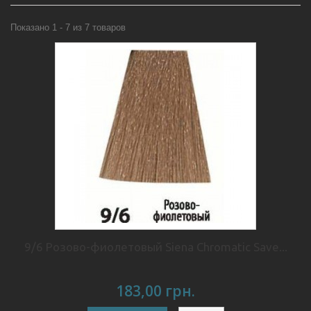
Показано 1 - 7 из 7 товаров
9/6 Розово-фиолетовый Siena Chromatic Save...
183,00 грн.