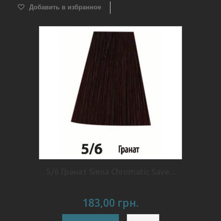
Добавить в избранное
5/6 Гранат Siena Chromatic Save...
183,00 грн.