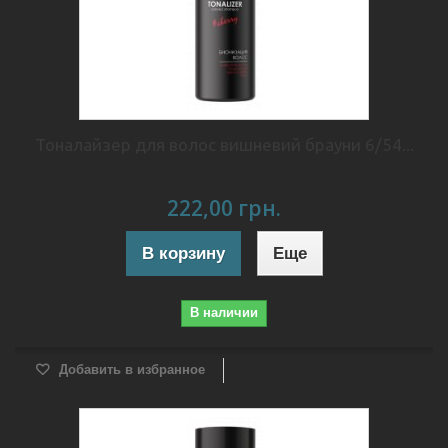
Тоналайзер для волос вишневий брауни 6/54...
222,00 грн.
В корзину
Еще
В наличии
Добавить в избранное