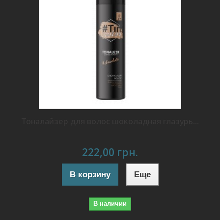
Тоналайзер для волос шоколадная глазурь...
222,00 грн.
В корзину
Еще
В наличии