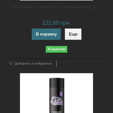
Тоналайзер для волос морозный блонд 8/1...
222,00 грн.
В корзину
Еще
В наличии
Добавить в избранное