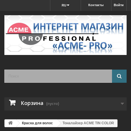
Контакты
Войти
RU
Корзина
(пусто)
Краска для волос
Тоналайзер ACME TIN COLOR