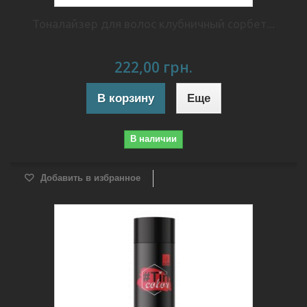
Тоналайзер для волос клубничный сорбет...
222,00 грн.
В корзину
Еще
В наличии
Добавить в избранное