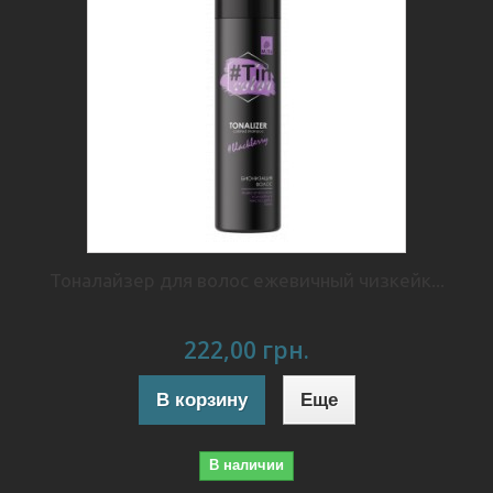
Тоналайзер для волос ежевичный чизкейк...
222,00 грн.
В корзину
Еще
В наличии