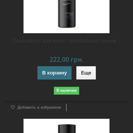
Тоналайзер для волос серебрянное сияние...
222,00 грн.
В корзину
Еще
В наличии
Добавить в избранное