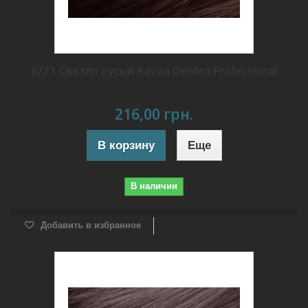
6/71 Светло русый Kassia DeMira Professional
216,00 грн.
В корзину
Еще
В наличии
Добавить в избранное