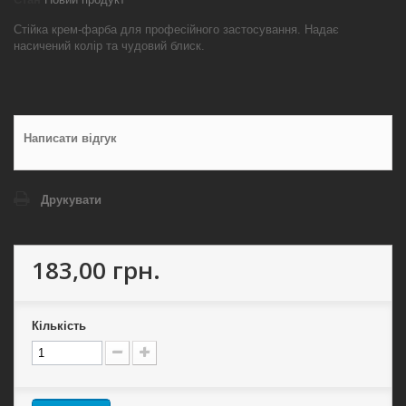
Стійка крем-фарба для професійного застосування. Надає
насичений колір та чудовий блиск.
Написати відгук
Друкувати
183,00 грн.
Кількість