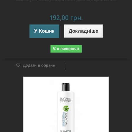
192,00 грн.
У Кошик
Докладніше
Є в наявності
Додати в обране