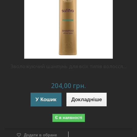
Зволожуючий шампунь для всіх типів волосся...
204,00 грн.
У Кошик
Докладніше
Є в наявності
Додати в обране