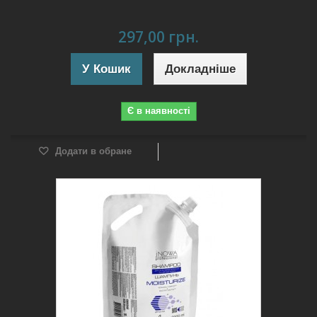
297,00 грн.
У Кошик
Докладніше
Є в наявності
Додати в обране