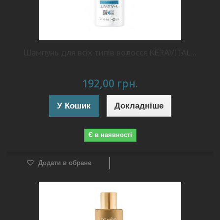
Шампунь для всіх типів волосся KERAVITAL...
192,00 грн.
У Кошик
Докладніше
Є в наявності
Додати в обране