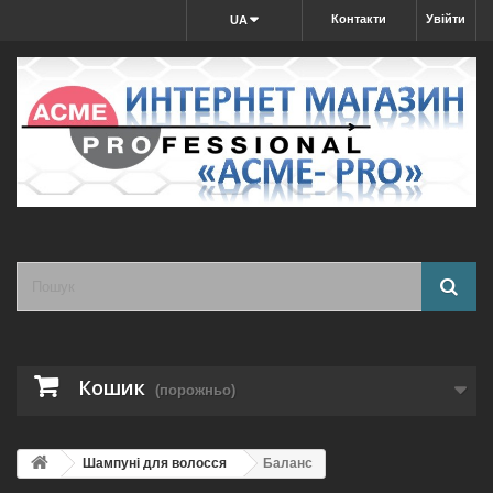
Контакти
Увійти
UA
Кошик
(порожньо)
Шампуні для волосся
Баланс