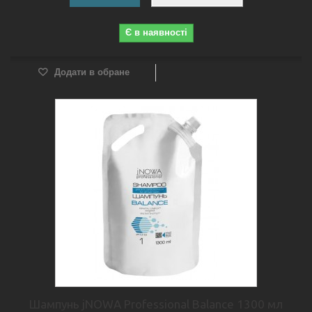
Є в наявності
Додати в обране
Шампунь jNOWA Professional Balance 1300 мл