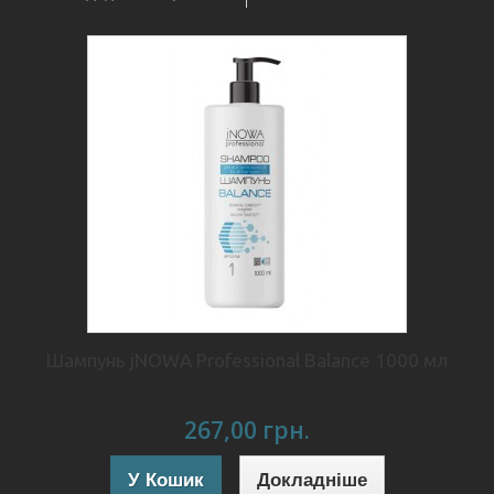
Шампунь jNOWA Professional Balance 1000 мл
267,00 грн.
У Кошик
Докладніше