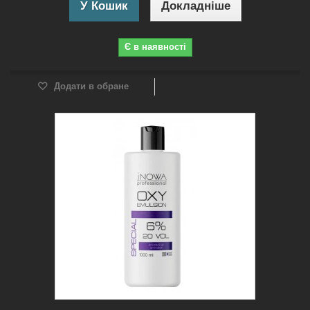
У Кошик
Докладніше
Є в наявності
Додати в обране