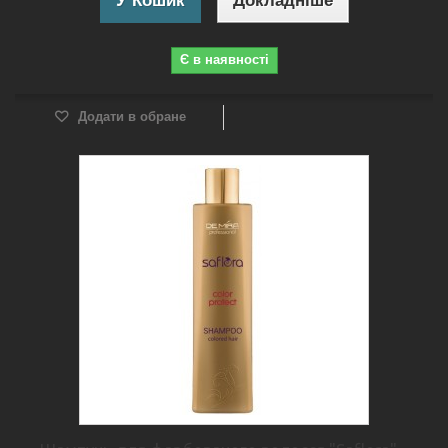
У Кошик
Докладніше
Є в наявності
Додати в обране