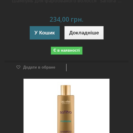
Шампунь для фарбованого волосся "Saflora"...
234,00 грн.
У Кошик
Докладніше
Є в наявності
Додати в обране