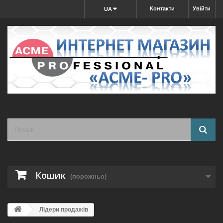
Контакти
Увійти
UA
Кошик
(порожньо)
Лідери продажів