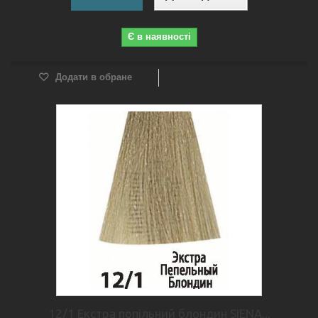
Є в наявності
Додати в обране
12/1 Екстра попільний блондин SIENA...