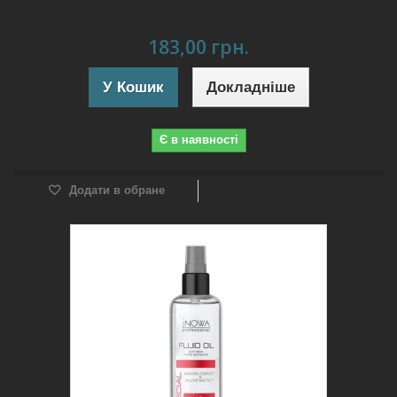
183,00 грн.
У Кошик
Докладніше
Є в наявності
Додати в обране