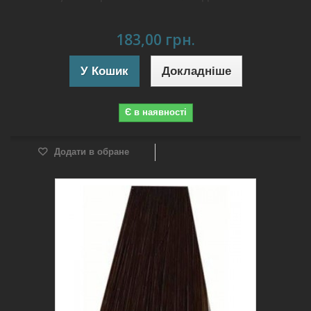
183,00 грн.
У Кошик
Докладніше
Є в наявності
Додати в обране