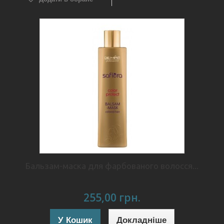
Бальзам-маска для фарбованого волосся...
255,00 грн.
У Кошик
Докладніше