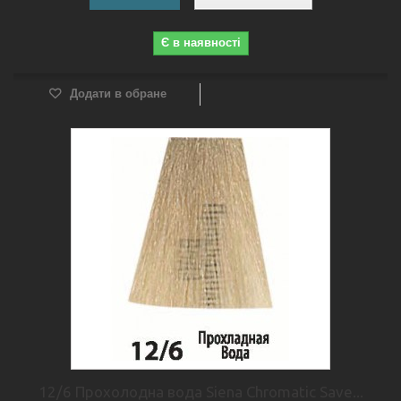
Є в наявності
Додати в обране
12/6 Прохолодна вода Siena Chromatic Save...