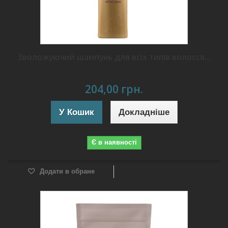
Зволожуючий шампунь для всіх типів волосся...
204,00 грн.
У Кошик
Докладніше
Є в наявності
Додати в обране