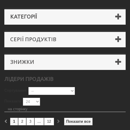
КАТЕГОРІЇ
СЕРІЇ ПРОДУКТІВ
ЗНИЖКИ
ЛІДЕРИ ПРОДАЖІВ
Сортування
Показати
на сторінку
1
2
3
...
12
Показати все