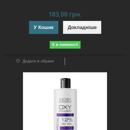
183,00 грн.
У Кошик
Докладніше
Є в наявності
Додати в обране