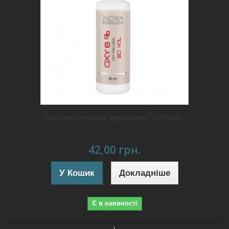
Окислительная эмульсия "jNOWA...
42,00 грн.
У Кошик
Докладніше
Є в наявності