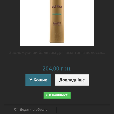
Зволожуючий бальзам для всіх типів волосся...
204,00 грн.
У Кошик
Докладніше
Є в наявності
Додати в обране