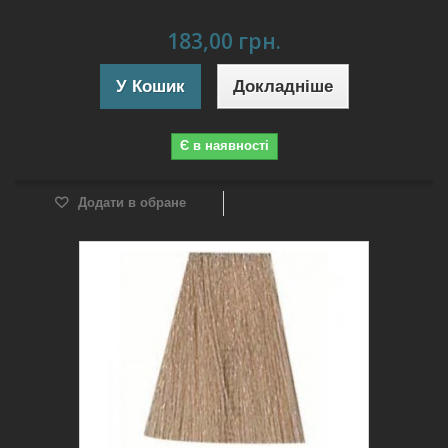
183,00 грн.
У Кошик
Докладніше
Є в наявності
Додати в обране