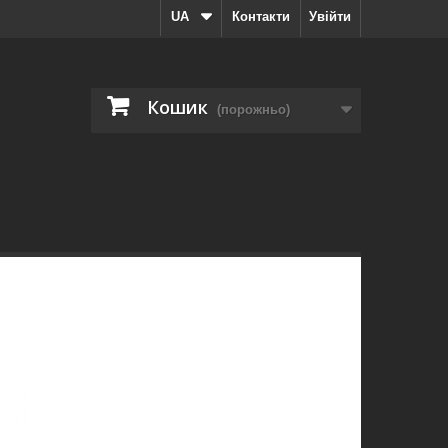
UA
Контакти
Увійти
Кошик
(порожньо)