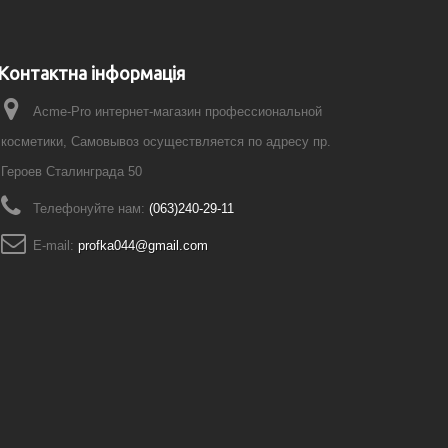
Контактна інформація
Acme-Pro интернет-магазин профессиональной
косметики, Самовывоз осуществляется по адресу пр.
Героев Сталинграда 50
Телефонуйте нам:
(063)240-29-11
E-mail:
profka044@gmail.com