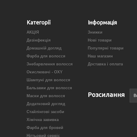
Категорії
Інформація
АКЦІЯ
Знижки
Дезінфекція
Нові товари
Домашній догляд
Популярні товари
Фарба для волосся
Наш магазин
Знебарвлення волосся
Доставка і оплата
Окислювачі - OXY
Шампуні для волосся
Бальзами для волосся
Розсилання
Маски для волосся
Додатковий догляд
Стайлінгові засоби
Хімічна завивка
Фарба для бровей
Нігтьовий сервіс