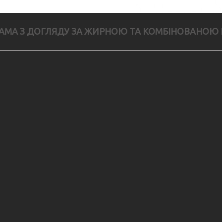
АМА З ДОГЛЯДУ ЗА ЖИРНОЮ ТА КОМБІНОВАНОЮ