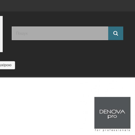
шкірою