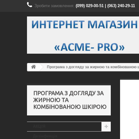
Зробити замовлення:
(099) 029-00-51 | (063) 240-29-11
Програма з догляду за жирною та комбінованою 
ПРОГРАМА З ДОГЛЯДУ ЗА
ЖИРНОЮ ТА
КОМБІНОВАНОЮ ШКІРОЮ
АКЦІЯ
Дезінфекція